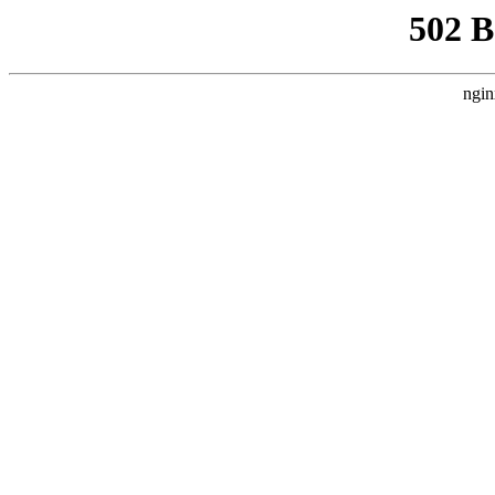
502 
ngin