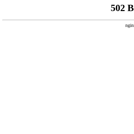
502 
ngin