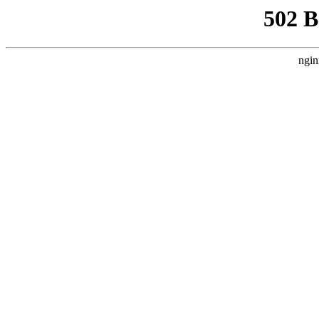
502 
ngin