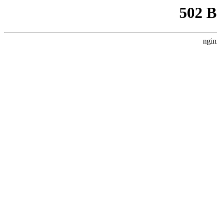
502 
ngin