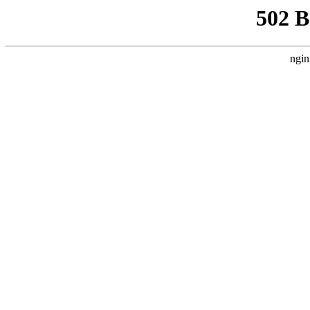
502 
ngin