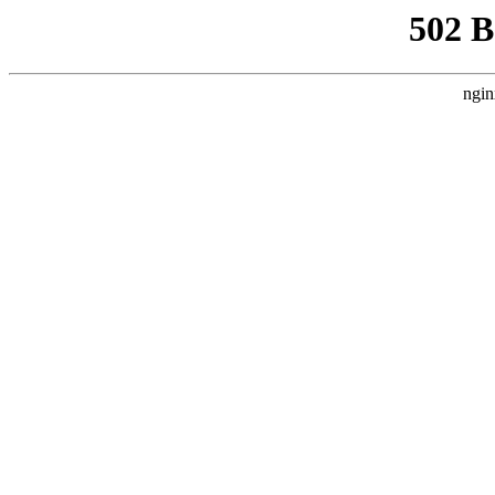
502 
ngin