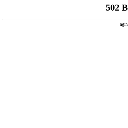
502 
ngin