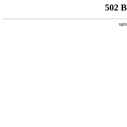
502 
ngin