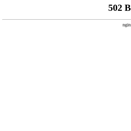
502 
ngin