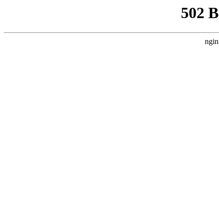
502 
ngin