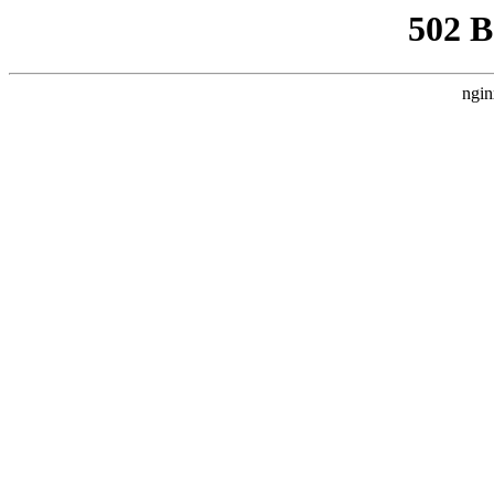
502 
ngin