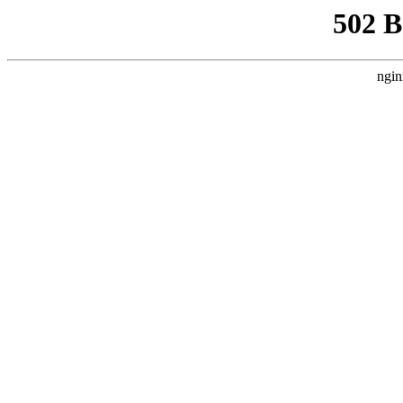
502 
ngin