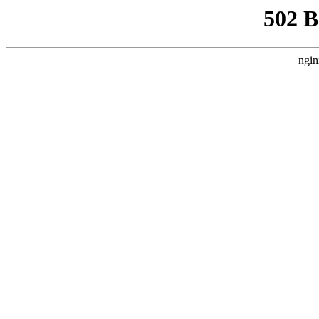
502 
ngin