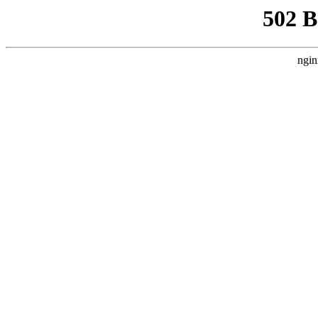
502 
ngin