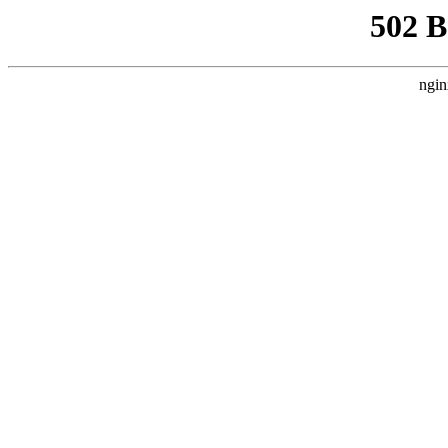
502 
ngin