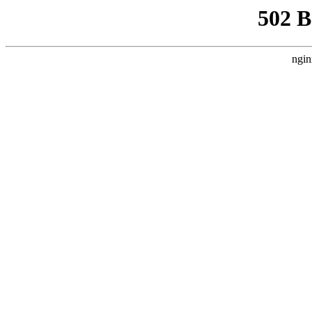
502 
ngin