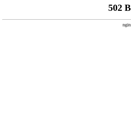
502 
ngin