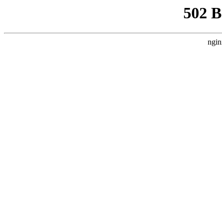
502 
ngin