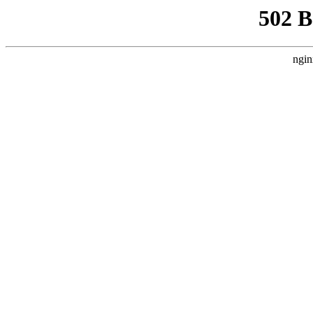
502 
ngin