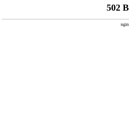
502 
ngin