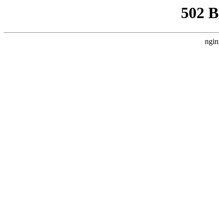
502 
ngin