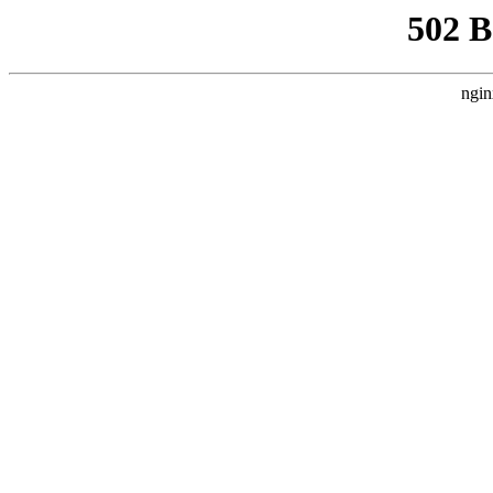
502 
ngin