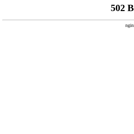
502 
ngin