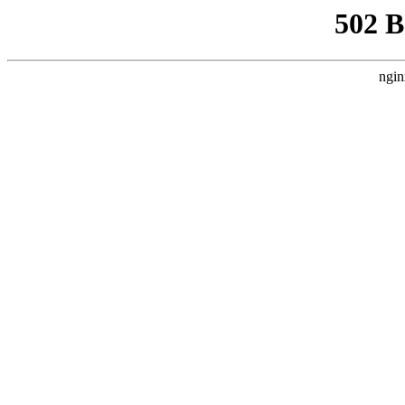
502 
ngin