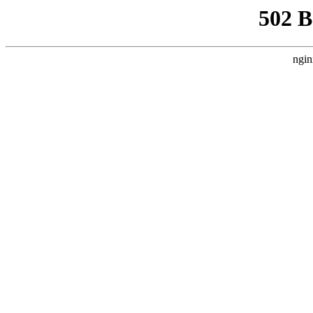
502 
ngin