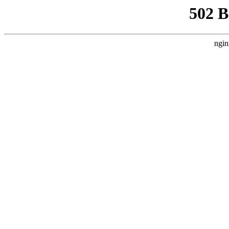
502 
ngin