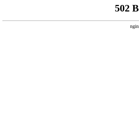
502 
ngin