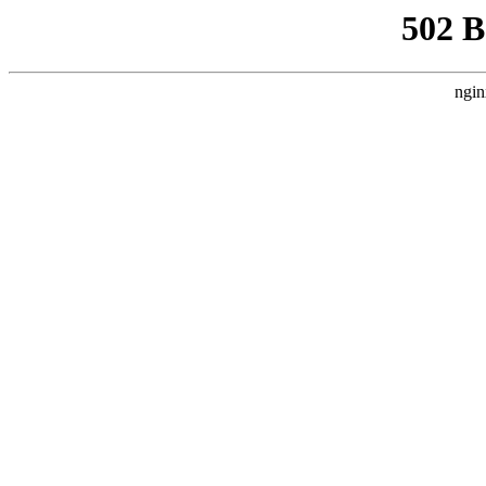
502 
ngin