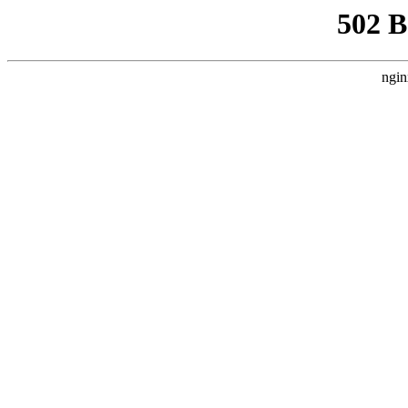
502 
ngin