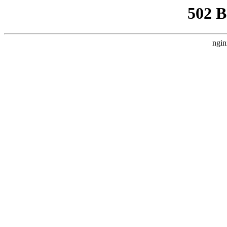
502 
ngin