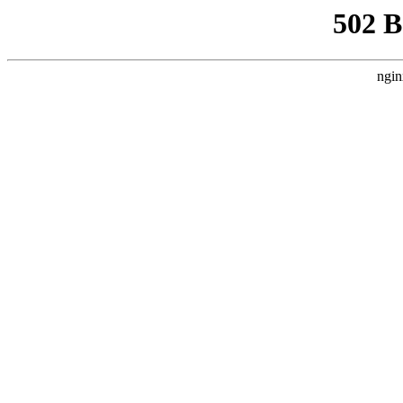
502 
ngin