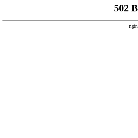
502 
ngin