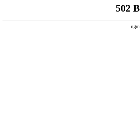
502 
ngin