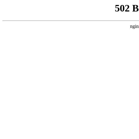
502 
ngin