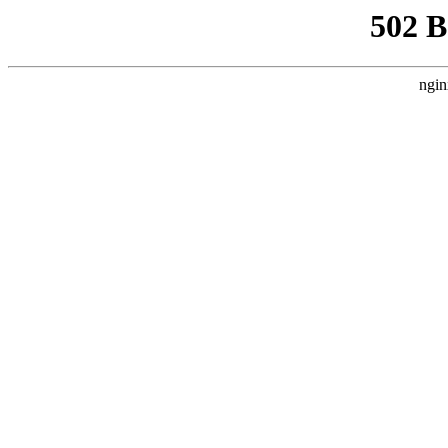
502 
ngin