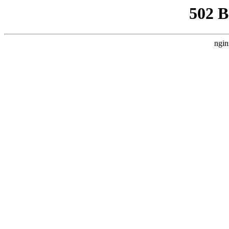
502 
ngin