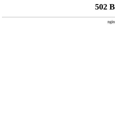
502 
ngin