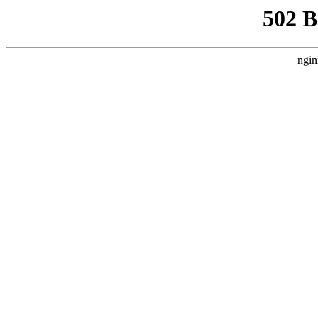
502 
ngin