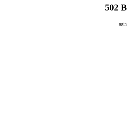
502 
ngin