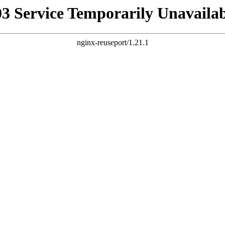
03 Service Temporarily Unavailab
nginx-reuseport/1.21.1