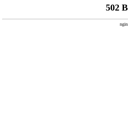
502 
ngin