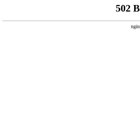
502 
ngin