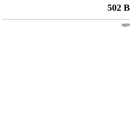
502 
ngin