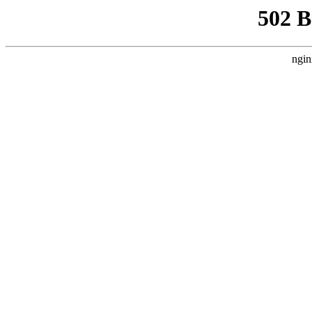
502 
ngin