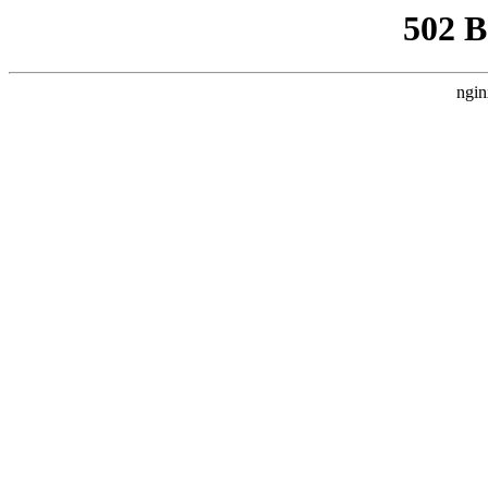
502 
ngin